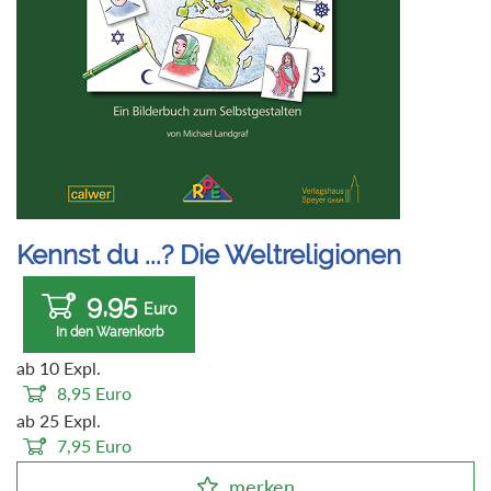
Kennst du ...? Die Weltreligionen
9,95
Euro
In den Warenkorb
ab 10 Expl.
8,95
Euro
ab 25 Expl.
7,95
Euro
merken