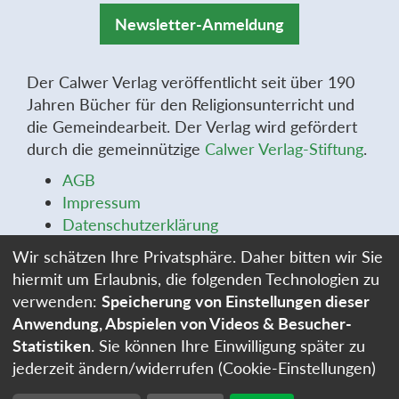
Newsletter-Anmeldung
Der Calwer Verlag veröffentlicht seit über 190
Jahren Bücher für den Religionsunterricht und
die Gemeindearbeit. Der Verlag wird gefördert
durch die gemeinnützige
Calwer Verlag-Stiftung
.
AGB
Impressum
Datenschutzerklärung
Widerrufsbelehrung
Wir schätzen Ihre Privatsphäre. Daher bitten wir Sie
Widerrufsformular
hiermit um Erlaubnis, die folgenden Technologien zu
Stellenangebote
verwenden:
Speicherung von Einstellungen dieser
Cookie-Einstellungen
Anwendung, Abspielen von Videos & Besucher-
Statistiken
. Sie können Ihre Einwilligung später zu
jederzeit ändern/widerrufen (Cookie-Einstellungen)