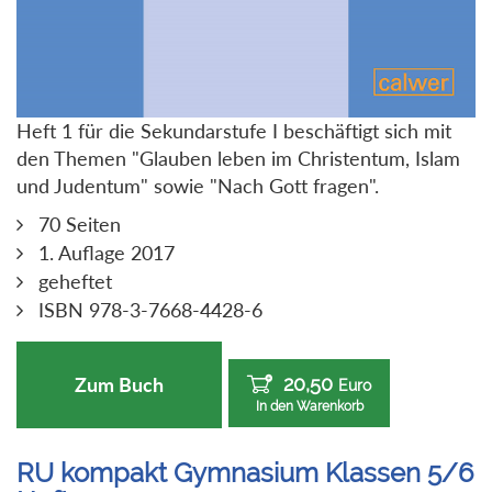
Heft 1 für die Sekundarstufe I beschäftigt sich mit
den Themen "Glauben leben im Christentum, Islam
und Judentum" sowie "Nach Gott fragen".
70 Seiten
1. Auflage 2017
geheftet
ISBN 978-3-7668-4428-6
20,50
Zum Buch
Euro
In den Warenkorb
RU kompakt Gymnasium Klassen 5/6