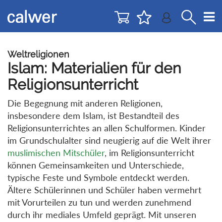
Direkt
Direkt
zur
zum
Navigation
Inhalt
springen
springen
Weltreligionen
Islam: Materialien für den
Religionsunterricht
Die Begegnung mit anderen Religionen,
insbesondere dem Islam, ist Bestandteil des
Religionsunterrichtes an allen Schulformen. Kinder
im Grundschulalter sind neugierig auf die Welt ihrer
muslimischen Mitschüler
, im Religionsunterricht
können Gemeinsamkeiten und Unterschiede,
typische Feste und Symbole entdeckt werden.
Ältere Schülerinnen und Schüler haben vermehrt
mit Vorurteilen zu tun und werden zunehmend
durch ihr mediales Umfeld geprägt. Mit unseren