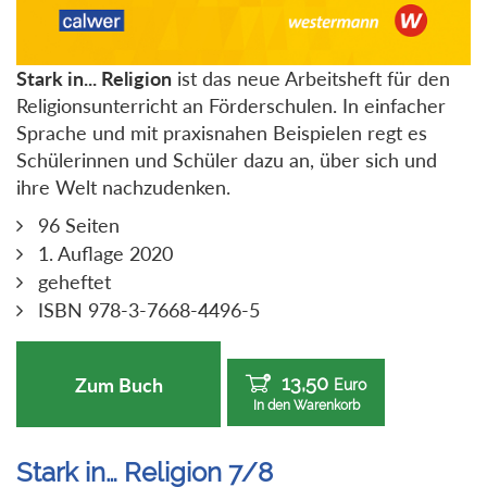
Stark in... Religion
ist das neue Arbeitsheft für den
Religionsunterricht an Förderschulen. In einfacher
Sprache und mit praxisnahen Beispielen regt es
Schülerinnen und Schüler dazu an, über sich und
ihre Welt nachzudenken.
96 Seiten
1. Auflage 2020
geheftet
ISBN 978-3-7668-4496-5
13,50
Zum Buch
Euro
In den Warenkorb
Stark in… Religion 7/8