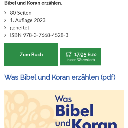
Bibel und Koran
erzählen
.
80 Seiten
1. Auflage 2023
geheftet
ISBN 978-3-7668-4528-3
17,95
Zum Buch
Euro
In den Warenkorb
Was Bibel und Koran erzählen (pdf)