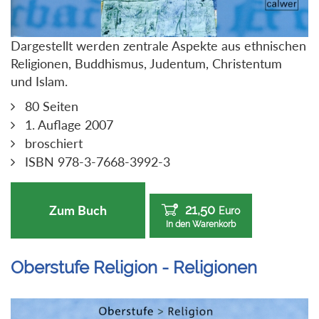
Dargestellt werden zentrale Aspekte aus ethnischen
Religionen, Buddhismus, Judentum, Christentum
und Islam.
80 Seiten
1. Auflage 2007
broschiert
ISBN 978-3-7668-3992-3
21,50
Zum Buch
Euro
In den Warenkorb
Oberstufe Religion - Religionen