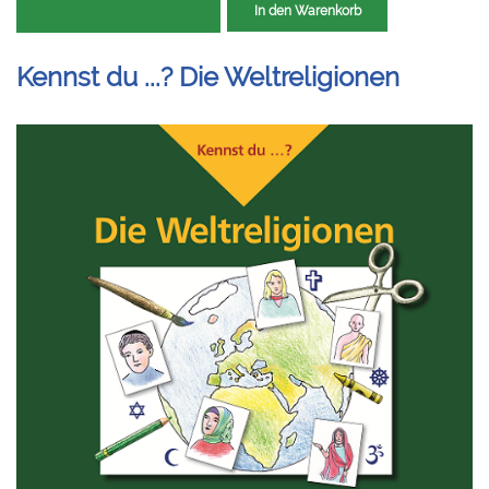
In den Warenkorb
Kennst du ...? Die Weltreligionen