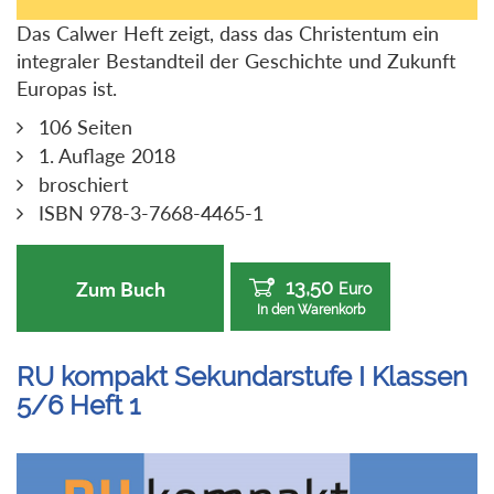
Das Calwer Heft zeigt, dass das Christentum ein
integraler Bestandteil der Geschichte und Zukunft
Europas ist.
106 Seiten
1. Auflage 2018
broschiert
ISBN 978-3-7668-4465-1
13,50
Zum Buch
Euro
In den Warenkorb
RU kompakt Sekundarstufe I Klassen
5/6 Heft 1