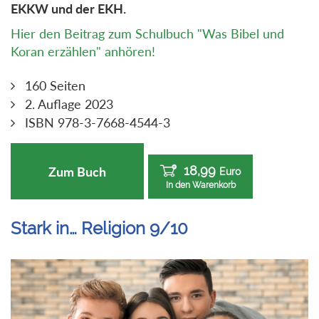
EKKW und der EKH.
Hier den Beitrag zum Schulbuch "Was Bibel und
Koran erzählen" anhören!
160 Seiten
2. Auflage 2023
ISBN 978-3-7668-4544-3
18,99
Zum Buch
Euro
In den Warenkorb
Stark in… Religion 9/10