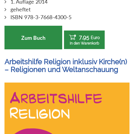
1. Auflage 2014
geheftet
ISBN 978-3-7668-4300-5
7,95
Zum Buch
Euro
In den Warenkorb
Arbeitshilfe Religion inklusiv Kirche(n)
– Religionen und Weltanschauung