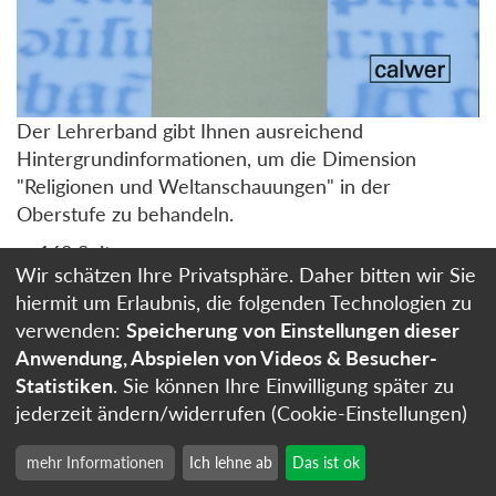
Der Lehrerband gibt Ihnen ausreichend
Hintergrundinformationen, um die Dimension
"Religionen und Weltanschauungen" in der
Oberstufe zu behandeln.
168 Seiten
Wir schätzen Ihre Privatsphäre. Daher bitten wir Sie
1. Auflage 2010
hiermit um Erlaubnis, die folgenden Technologien zu
broschiert
verwenden:
Speicherung von Einstellungen dieser
ISBN 978-3-7668-3993-0
Anwendung, Abspielen von Videos & Besucher-
Statistiken
. Sie können Ihre Einwilligung später zu
jederzeit ändern/widerrufen (Cookie-Einstellungen)
26,00
Zum Buch
Euro
In den Warenkorb
mehr Informationen
Ich lehne ab
Das ist ok