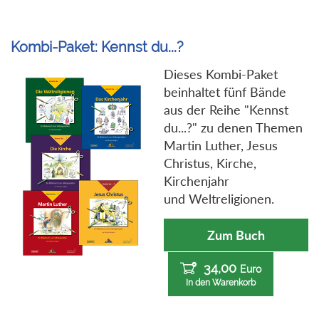
Kombi-Paket: Kennst du...?
Dieses Kombi-Paket
beinhaltet fünf Bände
aus der Reihe "Kennst
du...?" zu denen Themen
Martin Luther, Jesus
Christus, Kirche,
Kirchenjahr
und Weltreligionen.
Zum Buch
34,00
Euro
In den Warenkorb