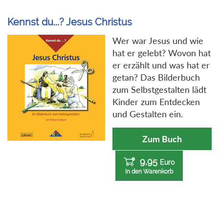
Kennst du...? Jesus Christus
Wer war Jesus und wie
hat er gelebt? Wovon hat
er erzählt und was hat er
getan? Das Bilderbuch
zum Selbstgestalten lädt
Kinder zum Entdecken
und Gestalten ein.
Zum Buch
9,95
Euro
In den Warenkorb