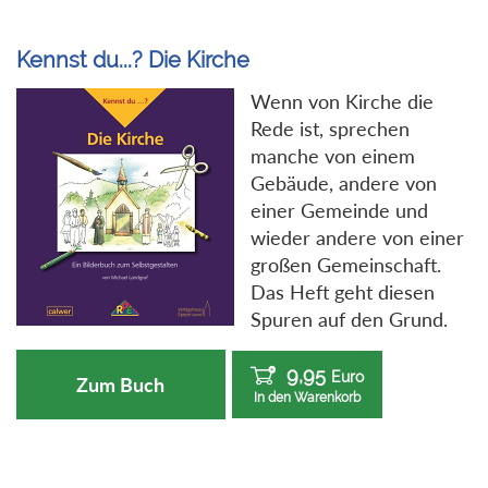
Kennst du...? Die Kirche
Wenn von Kirche die
Rede ist, sprechen
manche von einem
Gebäude, andere von
einer Gemeinde und
wieder andere von einer
großen Gemeinschaft.
Das Heft geht diesen
Spuren auf den Grund.
9,95
Euro
Zum Buch
In den Warenkorb