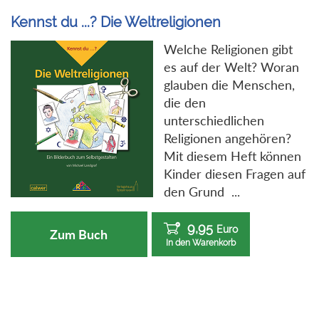
Kennst du ...? Die Weltreligionen
Welche Religionen gibt
es auf der Welt? Woran
glauben die Menschen,
die den
unterschiedlichen
Religionen angehören?
Mit diesem Heft können
Kinder diesen Fragen auf
den Grund ...
9,95
Euro
Zum Buch
In den Warenkorb