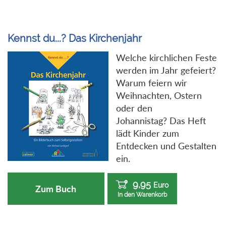
Kennst du...? Das Kirchenjahr
Welche kirchlichen Feste
werden im Jahr gefeiert?
Warum feiern wir
Weihnachten, Ostern
oder den
Johannistag? Das Heft
lädt Kinder zum
Entdecken und Gestalten
ein.
9,95
Euro
Zum Buch
In den Warenkorb