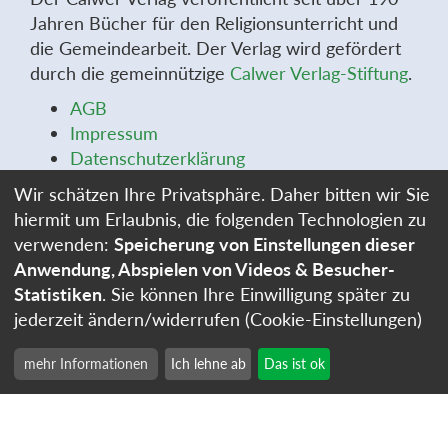
Jahren Bücher für den Religionsunterricht und
die Gemeindearbeit. Der Verlag wird gefördert
durch die gemeinnützige
Calwer Verlag-Stiftung
.
AGB
Impressum
Datenschutzerklärung
Widerrufsbelehrung
Wir schätzen Ihre Privatsphäre. Daher bitten wir Sie
Widerrufsformular
hiermit um Erlaubnis, die folgenden Technologien zu
Stellenangebote
verwenden:
Speicherung von Einstellungen dieser
Cookie-Einstellungen
Anwendung, Abspielen von Videos & Besucher-
Statistiken
. Sie können Ihre Einwilligung später zu
jederzeit ändern/widerrufen (Cookie-Einstellungen)
mehr Informationen
Ich lehne ab
Das ist ok