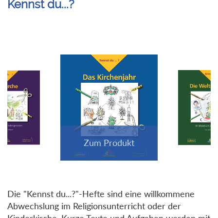
Kennst du...?
Die "Kennst du...?"-Hefte sind eine willkommene
Abwechslung im Religionsunterricht oder der
Kinderkirche. Kurze Texte und Aufgaben werden mit