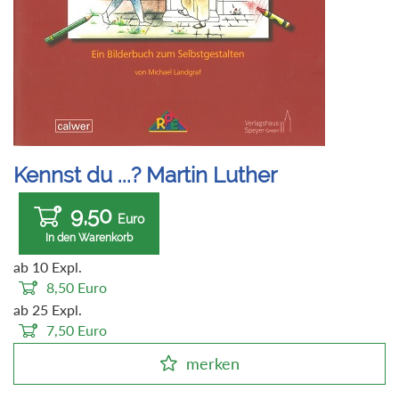
Kennst du ...? Martin Luther
9,50
Euro
In den Warenkorb
ab 10 Expl.
8,50
Euro
ab 25 Expl.
7,50
Euro
merken