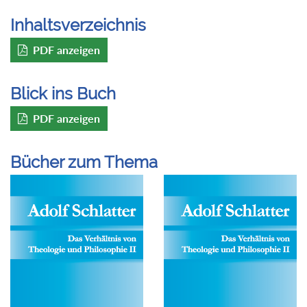
Inhaltsverzeichnis
PDF anzeigen
Blick ins Buch
PDF anzeigen
Bücher zum Thema