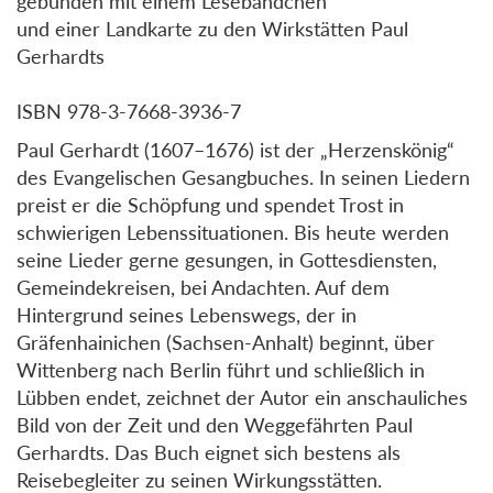
gebunden mit einem Lesebändchen
und einer Landkarte zu den Wirkstätten Paul
Gerhardts
ISBN 978-3-7668-3936-7
Paul Gerhardt (1607–1676) ist der „Herzenskönig“
des Evangelischen Gesangbuches. In seinen Liedern
preist er die Schöpfung und spendet Trost in
schwierigen Lebenssituationen. Bis heute werden
seine Lieder gerne gesungen, in Gottesdiensten,
Gemeindekreisen, bei Andachten. Auf dem
Hintergrund seines Lebenswegs, der in
Gräfenhainichen (Sachsen-Anhalt) beginnt, über
Wittenberg nach Berlin führt und schließlich in
Lübben endet, zeichnet der Autor ein anschauliches
Bild von der Zeit und den Weggefährten Paul
Gerhardts. Das Buch eignet sich bestens als
Reisebegleiter zu seinen Wirkungsstätten.