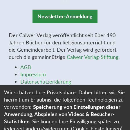
Newsletter-Anmeldung
Der Calwer Verlag veröffentlicht seit über 190
Jahren Bücher für den Religionsunterricht und
die Gemeindearbeit. Der Verlag wird gefördert
durch die gemeinnützige
Calwer Verlag-Stiftung
.
AGB
Impressum
Datenschutzerklärung
Widerrufsbelehrung
Wir schätzen Ihre Privatsphäre. Daher bitten wir Sie
Widerrufsformular
hiermit um Erlaubnis, die folgenden Technologien zu
Stellenangebote
verwenden:
Speicherung von Einstellungen dieser
Cookie-Einstellungen
Anwendung, Abspielen von Videos & Besucher-
Statistiken
. Sie können Ihre Einwilligung später zu
jederzeit ändern/widerrufen (Cookie-Einstellungen)