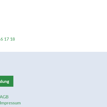
16
17
18
ldung
AGB
Impressum