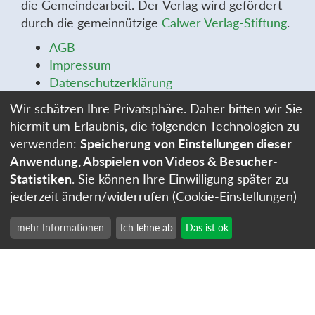
die Gemeindearbeit. Der Verlag wird gefördert
durch die gemeinnützige
Calwer Verlag-Stiftung
.
AGB
Impressum
Datenschutzerklärung
Widerrufsbelehrung
Wir schätzen Ihre Privatsphäre. Daher bitten wir Sie
Widerrufsformular
hiermit um Erlaubnis, die folgenden Technologien zu
Stellenangebote
verwenden:
Speicherung von Einstellungen dieser
Cookie-Einstellungen
Anwendung, Abspielen von Videos & Besucher-
Statistiken
. Sie können Ihre Einwilligung später zu
jederzeit ändern/widerrufen (Cookie-Einstellungen)
mehr Informationen
Ich lehne ab
Das ist ok