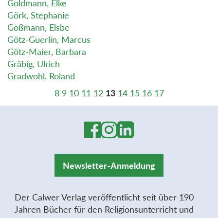
Goldmann, Elke
Görk, Stephanie
Goßmann, Elsbe
Götz-Guerlin, Marcus
Götz-Maier, Barbara
Gräbig, Ulrich
Gradwohl, Roland
8
9
10
11
12
13
14
15
16
17
Newsletter-Anmeldung
Der Calwer Verlag veröffentlicht seit über 190
Jahren Bücher für den Religionsunterricht und