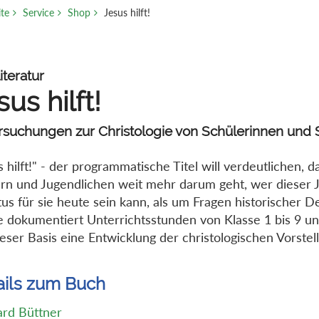
ite
Service
Shop
Jesus hilft!
iteratur
sus hilft!
rsuchungen zur Christologie von Schülerinnen und 
s hilft!" - der programmatische Titel will verdeutlichen, 
rn und Jugendlichen weit mehr darum geht, wer dieser 
tus für sie heute sein kann, als um Fragen historischer De
e dokumentiert Unterrichtsstunden von Klasse 1 bis 9 un
ieser Basis eine Entwicklung der christologischen Vorstel
ails zum Buch
rd Büttner