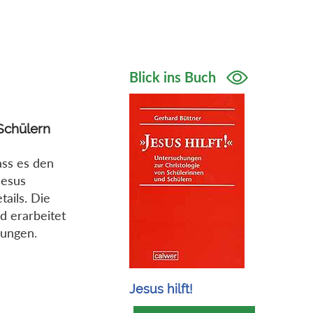
Blick ins Buch
Schülern
dass es den
Jesus
tails. Die
d erarbeitet
lungen.
Jesus hilft!