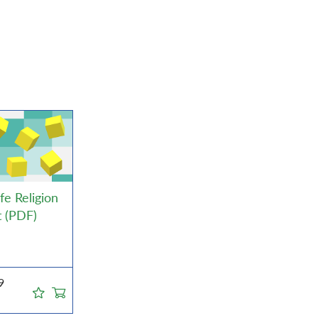
fe Religion
 (PDF)
9