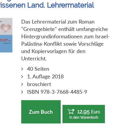
rissenen Land. Lehrermaterial
Das Lehrermaterial zum Roman
"Grenzgebiete" enthält umfangreiche
Hintergrundinformationen zum Israel-
Palästina-Konflikt sowie Vorschläge
und Kopiervorlagen für den
Unterricht.
40 Seiten
1. Auflage 2018
broschiert
ISBN 978-3-7668-4485-9
12,95
Zum Buch
Euro
In den Warenkorb