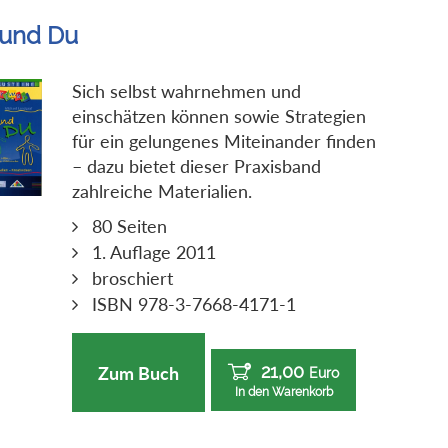
 und Du
Sich selbst wahrnehmen und
einschätzen können sowie Strategien
für ein gelungenes Miteinander finden
– dazu bietet dieser Praxisband
zahlreiche Materialien.
80 Seiten
1. Auflage 2011
broschiert
ISBN 978-3-7668-4171-1
21,00
Zum Buch
Euro
In den Warenkorb