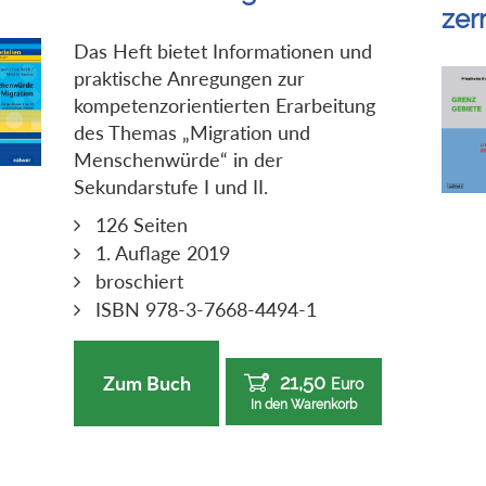
zer
Das Heft bietet Informationen und
praktische Anregungen zur
kompetenzorientierten Erarbeitung
des Themas „Migration und
Menschenwürde“ in der
Sekundarstufe I und II.
126 Seiten
1. Auflage 2019
broschiert
ISBN 978-3-7668-4494-1
21,50
Zum Buch
Euro
In den Warenkorb