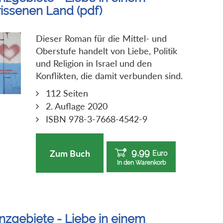
rissenen Land (pdf)
Dieser Roman für die Mittel- und
Oberstufe handelt von Liebe, Politik
und Religion in Israel und den
Konflikten, die damit verbunden sind.
112 Seiten
2. Auflage 2020
ISBN 978-3-7668-4542-9
9,99
Zum Buch
Euro
In den Warenkorb
nzgebiete - Liebe in einem