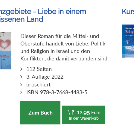
nzgebiete - Liebe in einem
Kur
rissenen Land
Dieser Roman für die Mittel- und
Oberstufe handelt von Liebe, Politik
und Religion in Israel und den
Konflikten, die damit verbunden sind.
112 Seiten
3. Auflage 2022
broschiert
ISBN 978-3-7668-4483-5
12,95
Zum Buch
Euro
In den Warenkorb