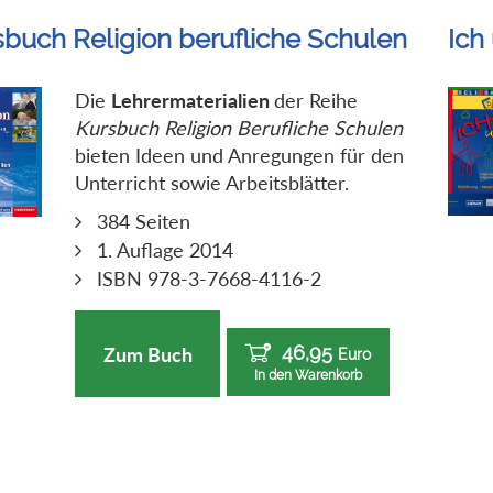
sbuch Religion berufliche Schulen
Ich
Die
Lehrermaterialien
der Reihe
Kursbuch Religion Berufliche Schulen
bieten Ideen und Anregungen für den
Unterricht sowie Arbeitsblätter.
384 Seiten
1. Auflage 2014
ISBN 978-3-7668-4116-2
46,95
Zum Buch
Euro
In den Warenkorb