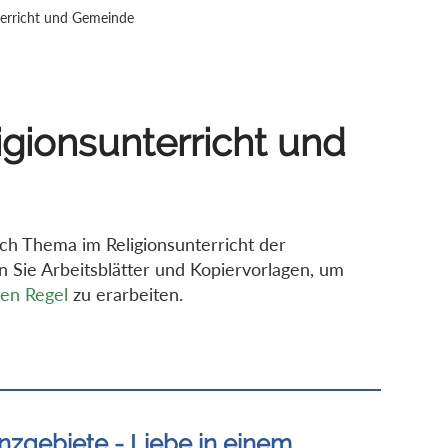
nterricht und Gemeinde
ligionsunterricht und
auch Thema im Religionsunterricht der
n Sie Arbeitsblätter und Kopiervorlagen, um
en Regel
zu erarbeiten.
nzgebiete - Liebe in einem