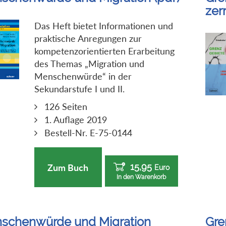
zer
Das Heft bietet Informationen und
praktische Anregungen zur
kompetenzorientierten Erarbeitung
des Themas „Migration und
Menschenwürde“ in der
Sekundarstufe I und II.
126 Seiten
1. Auflage 2019
Bestell-Nr. E-75-0144
15,95
Zum Buch
Euro
In den Warenkorb
schenwürde und Migration
Gre