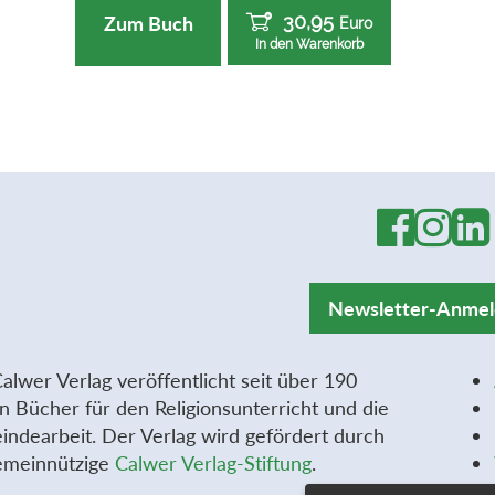
30,95
Zum Buch
Euro
In den Warenkorb
Newsletter-Anme
alwer Verlag veröffentlicht seit über 190
n Bücher für den Religionsunterricht und die
ndearbeit. Der Verlag wird gefördert durch
emeinnützige
Calwer Verlag-Stiftung
.