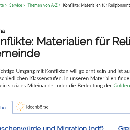
ite
Service
Themen von A-Z
Konflikte: Materialien für Religionsu
ma
nflikte: Materialien für Re
emeinde
ichtige Umgang mit Konflikten will gelernt sein und ist 
schiedlichen Klassenstufen. In unseren Materialien finde
ein soziales Miteinander oder die Bedeutung der
Golden
Ideenbörse
her
schenwürde und Migration (pdf)
Gre