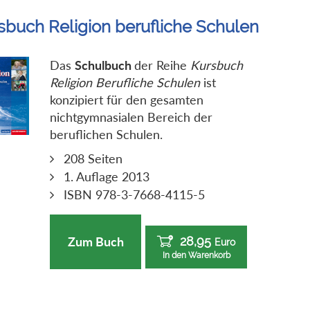
sbuch Religion berufliche Schulen
Das
Schulbuch
der Reihe
Kursbuch
Religion Berufliche Schulen
ist
konzipiert für den gesamten
nichtgymnasialen Bereich der
beruflichen Schulen.
208 Seiten
1. Auflage 2013
ISBN 978-3-7668-4115-5
28,95
Zum Buch
Euro
In den Warenkorb