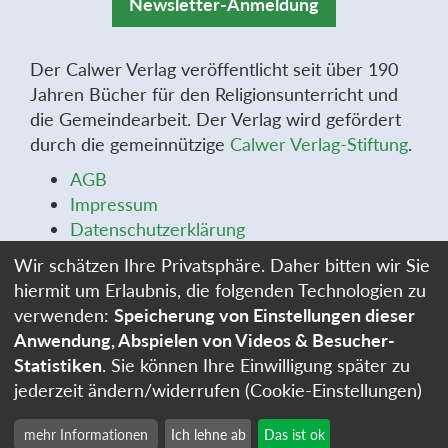
Newsletter-Anmeldung
Der Calwer Verlag veröffentlicht seit über 190
Jahren Bücher für den Religionsunterricht und
die Gemeindearbeit. Der Verlag wird gefördert
durch die gemeinnützige
Calwer Verlag-Stiftung
.
AGB
Impressum
Datenschutzerklärung
Widerrufsbelehrung
Wir schätzen Ihre Privatsphäre. Daher bitten wir Sie
Widerrufsformular
hiermit um Erlaubnis, die folgenden Technologien zu
Stellenangebote
verwenden:
Speicherung von Einstellungen dieser
Cookie-Einstellungen
Anwendung, Abspielen von Videos & Besucher-
Statistiken
. Sie können Ihre Einwilligung später zu
jederzeit ändern/widerrufen (Cookie-Einstellungen)
mehr Informationen
Ich lehne ab
Das ist ok