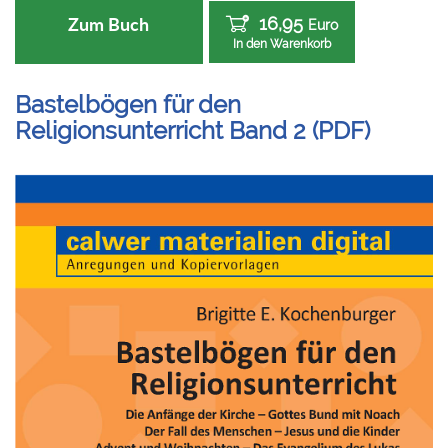
16,95
Zum Buch
Euro
In den Warenkorb
Bastelbögen für den
Religionsunterricht Band 2 (PDF)