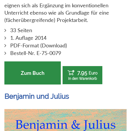
eignen sich als Ergänzung im konventionellen
Unterricht ebenso wie als Grundlage für eine
(fächerübergreifende) Projektarbeit.
33 Seiten
1. Auflage 2014
PDF-Format (Download)
Bestell-Nr. E-75-0079
7,95
Zum Buch
Euro
In den Warenkorb
Benjamin und Julius