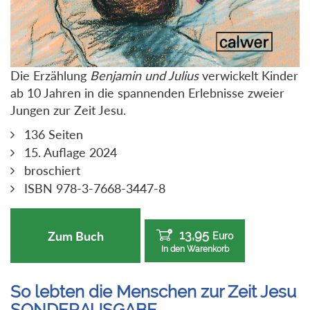
Die Erzählung
Benjamin und Julius
verwickelt Kinder
ab 10 Jahren in die spannenden Erlebnisse zweier
Jungen zur Zeit Jesu.
136 Seiten
15. Auflage 2024
broschiert
ISBN 978-3-7668-3447-8
13,95
Zum Buch
Euro
In den Warenkorb
So lebten die Menschen zur Zeit Jesu
SONDERAUSGABE