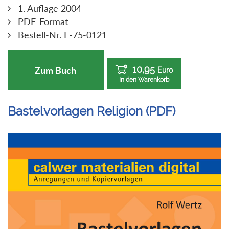
1. Auflage 2004
PDF-Format
Bestell-Nr. E-75-0121
10,95
Zum Buch
Euro
In den Warenkorb
Bastelvorlagen Religion (PDF)