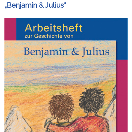
„Benjamin & Julius“