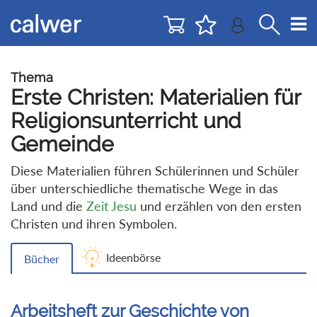
Direkt
Direkt
zur
zum
Navigation
Inhalt
springen
springen
Thema
Erste Christen: Materialien für
Religionsunterricht und
Gemeinde
Diese Materialien führen Schülerinnen und Schüler
über unterschiedliche thematische Wege in das
Land und die
Zeit Jesu
und erzählen von den ersten
Christen und ihren Symbolen.
Ideenbörse
Bücher
Arbeitsheft zur Geschichte von