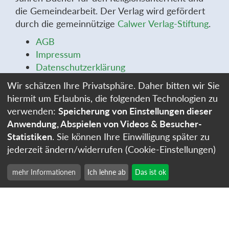
die Gemeindearbeit. Der Verlag wird gefördert
durch die gemeinnützige
Calwer Verlag-Stiftung
.
AGB
Impressum
Datenschutzerklärung
Widerrufsbelehrung
Wir schätzen Ihre Privatsphäre. Daher bitten wir Sie
Widerrufsformular
hiermit um Erlaubnis, die folgenden Technologien zu
Stellenangebote
verwenden:
Speicherung von Einstellungen dieser
Cookie-Einstellungen
Anwendung, Abspielen von Videos & Besucher-
Statistiken
. Sie können Ihre Einwilligung später zu
jederzeit ändern/widerrufen (Cookie-Einstellungen)
mehr Informationen
Ich lehne ab
Das ist ok