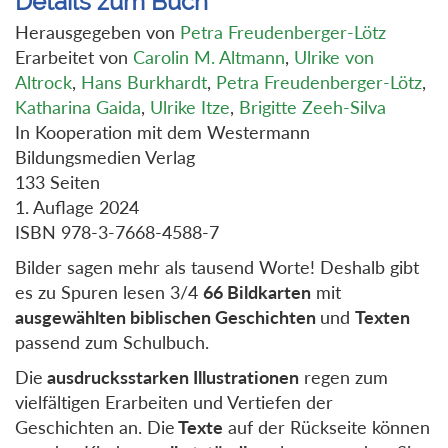
Details zum Buch
Herausgegeben von
Petra Freudenberger-Lötz
Erarbeitet von
Carolin M. Altmann
,
Ulrike von
Altrock
,
Hans Burkhardt
,
Petra Freudenberger-Lötz
,
Katharina Gaida
,
Ulrike Itze
,
Brigitte Zeeh-Silva
In Kooperation mit dem Westermann
Bildungsmedien Verlag
133 Seiten
1. Auflage 2024
ISBN 978-3-7668-4588-7
Bilder sagen mehr als tausend Worte! Deshalb gibt
es zu Spuren lesen 3/4
66 Bildkarten
mit
ausgewählten biblischen Geschichten
und
Texten
passend zum Schulbuch.
Die
ausdrucksstarken Illustrationen
regen zum
vielfältigen Erarbeiten und Vertiefen der
Geschichten an. Die
Texte
auf der Rückseite können