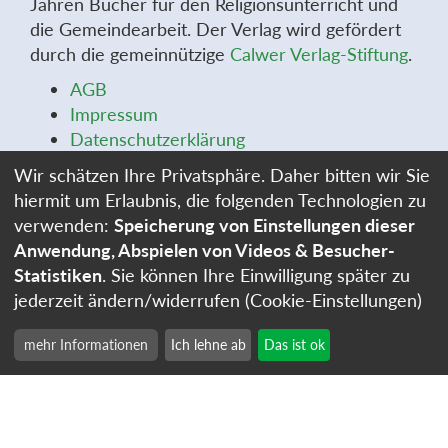
Jahren Bücher für den Religionsunterricht und
die Gemeindearbeit. Der Verlag wird gefördert
durch die gemeinnützige
Calwer Verlag-Stiftung
.
AGB
Impressum
Datenschutzerklärung
Widerrufsbelehrung
Wir schätzen Ihre Privatsphäre. Daher bitten wir Sie
Widerrufsformular
hiermit um Erlaubnis, die folgenden Technologien zu
Stellenangebote
verwenden:
Speicherung von Einstellungen dieser
Cookie-Einstellungen
Anwendung, Abspielen von Videos & Besucher-
Statistiken
. Sie können Ihre Einwilligung später zu
jederzeit ändern/widerrufen (Cookie-Einstellungen)
mehr Informationen
Ich lehne ab
Das ist ok