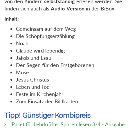
von den Kindern
selbstständig
erlesen werden. Sie
finden sich auch als
Audio-Version
in der BiBox.
Inhalt:
Gemeinsam auf dem Weg
Die Schöpfungserzählung
Noah
Glaube wird lebendig
Jakob und Esau
Der Segen für den Erstgeborenen
Mose
Jesus Christus
Leben und Tod
Feste im Kirchenjahr
Zum Einsatz der Bildkarten
Tipp! Günstiger Kombipreis
Paket für Lehrkräfte: Spuren lesen 3/4 - Ausgabe