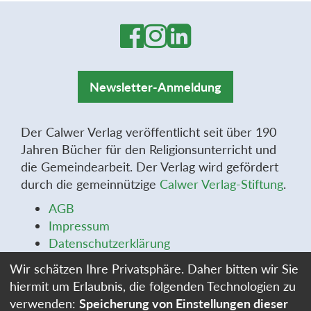
Newsletter-Anmeldung
Der Calwer Verlag veröffentlicht seit über 190
Jahren Bücher für den Religionsunterricht und
die Gemeindearbeit. Der Verlag wird gefördert
durch die gemeinnützige
Calwer Verlag-Stiftung
.
AGB
Impressum
Datenschutzerklärung
Widerrufsbelehrung
Wir schätzen Ihre Privatsphäre. Daher bitten wir Sie
Widerrufsformular
hiermit um Erlaubnis, die folgenden Technologien zu
Stellenangebote
verwenden:
Speicherung von Einstellungen dieser