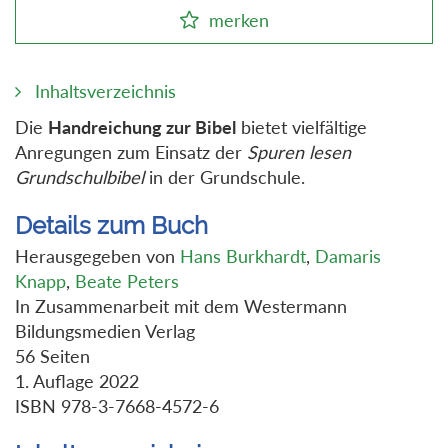
merken
Inhaltsverzeichnis
Die
Handreichung zur Bibel
bietet vielfältige
Anregungen zum Einsatz der
Spuren lesen
Grundschulbibel
in der Grundschule.
Details zum Buch
Herausgegeben von
Hans Burkhardt
,
Damaris
Knapp
,
Beate Peters
In Zusammenarbeit mit dem Westermann
Bildungsmedien Verlag
56 Seiten
1. Auflage 2022
ISBN 978-3-7668-4572-6