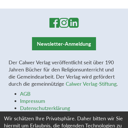
Newsletter-Anmeldung
Der Calwer Verlag veröffentlicht seit über 190
Jahren Bücher für den Religionsunterricht und
die Gemeindearbeit. Der Verlag wird gefördert
durch die gemeinnützige
Calwer Verlag-Stiftung
.
AGB
Impressum
Datenschutzerklärung
Widerrufsbelehrung
Wir schätzen Ihre Privatsphäre. Daher bitten wir Sie
Widerrufsformular
hiermit um Erlaubnis, die folgenden Technologien zu