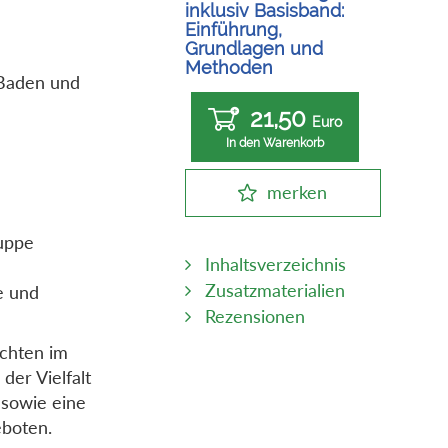
inklusiv Basisband:
Einführung,
Grundlagen und
Methoden
 Baden und
21,50
Euro
In den Warenkorb
merken
ruppe
Inhaltsverzeichnis
Zusatzmaterialien
e und
Rezensionen
ichten im
der Vielfalt
 sowie eine
eboten.