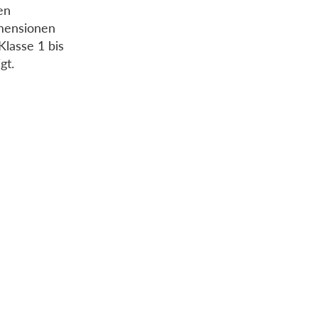
en
imensionen
Klasse 1 bis
gt.