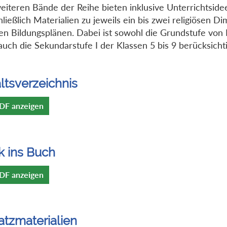
eiteren Bände der Reihe bieten inklusive Unterrichtside
hließlich Materialien zu jeweils ein bis zwei religiösen D
en Bildungsplänen. Dabei ist sowohl die Grundstufe von 
 auch die Sekundarstufe I der Klassen 5 bis 9 berücksichti
ltsverzeichnis
DF anzeigen
k ins Buch
DF anzeigen
atzmaterialien