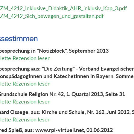
ZM_4212_Inklusive_Didaktik_AHR_inklusiv_Kap_3.pdf
ZM_4212_Sich_bewegen_und_gestalten.pdf
ssestimmen
esprechung in "Notizblock", September 2013
ette Rezension lesen
esprechung aus: "Die Zeitung" - Verband Evangelische
ionspädagogInnen und KatechetInnen in Bayern, Somme
ette Rezension lesen
Grundschule Religion Nr. 42, 1. Quartal 2013, Seite 31
ette Rezension lesen
ard Ossege, aus: Kirche und Schule, Nr. 162, Juni 2012, 
ette Rezension lesen
ed Spieß, aus: www.rpi-virtuell.net, 01.06.2012