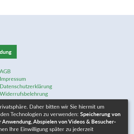
ldung
AGB
Impressum
Datenschutzerklärung
Widerrufsbelehrung
Widerrufsformular
rivatsphäre. Daher bitten wir Sie hiermit um
Stellenangebote
genden Technologien zu verwenden:
Speicherung von
Cookie-Einstellungen
er Anwendung, Abspielen von Videos & Besucher-
nen Ihre Einwilligung später zu jederzeit