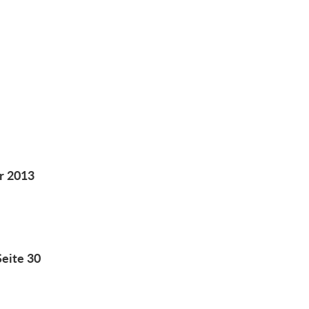
r
r 2013
Seite 30