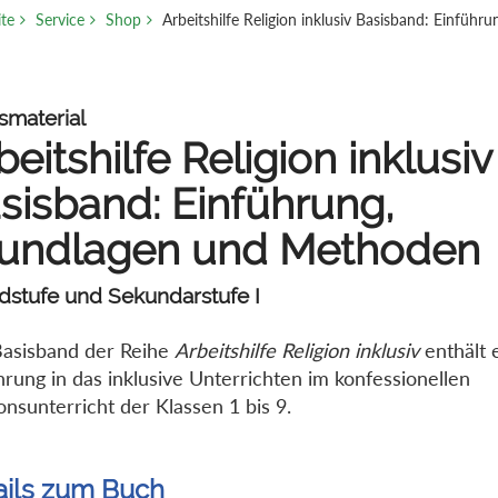
ite
Service
Shop
Arbeitshilfe Religion inklusiv Basisband: Einfü
smaterial
beitshilfe Religion inklusiv
sisband: Einführung,
undlagen und Methoden
dstufe und Sekundarstufe I
asisband der Reihe
Arbeitshilfe Religion inklusiv
enthält 
hrung in das inklusive Unterrichten im konfessionellen
ionsunterricht der Klassen 1 bis 9.
ails zum Buch