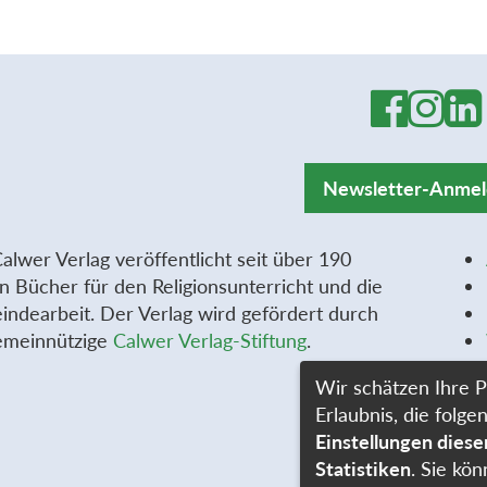
Newsletter-Anme
alwer Verlag veröffentlicht seit über 190
n Bücher für den Religionsunterricht und die
ndearbeit. Der Verlag wird gefördert durch
emeinnützige
Calwer Verlag-Stiftung
.
Wir schätzen Ihre P
Erlaubnis, die fol
Einstellungen dies
Statistiken
. Sie kön