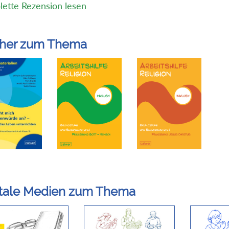
ette Rezension lesen
her zum Thema
itale Medien zum Thema