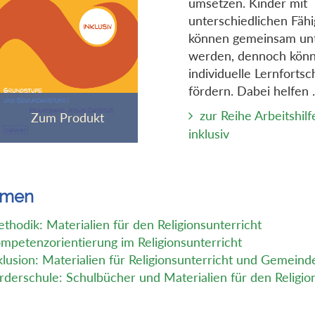
umsetzen. Kinder mit
unterschiedlichen Fähi
können gemeinsam unt
werden, dennoch könn
individuelle Lernfortsc
fördern. Dabei helfen .
zur Reihe Arbeitshilf
inklusiv
emen
thodik: Materialien für den Religionsunterricht
mpetenzorientierung im Religionsunterricht
klusion: Materialien für Religionsunterricht und Gemeind
rderschule: Schulbücher und Materialien für den Religio