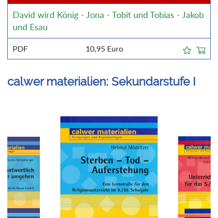
David wird König - Jona - Tobit und Tobias - Jakob
und Esau
PDF
10,95
Euro
calwer materialien: Sekundarstufe I