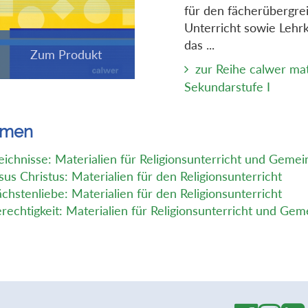
für den fächerübergre
Unterricht sowie Lehrk
das ...
zur Reihe calwer mat
Sekundarstufe I
emen
eichnisse: Materialien für Religionsunterricht und Geme
sus Christus: Materialien für den Religionsunterricht
chstenliebe: Materialien für den Religionsunterricht
rechtigkeit: Materialien für Religionsunterricht und Ge