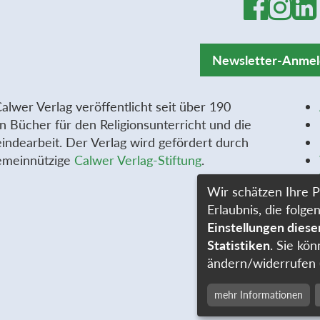
Newsletter-Anme
alwer Verlag veröffentlicht seit über 190
n Bücher für den Religionsunterricht und die
ndearbeit. Der Verlag wird gefördert durch
emeinnützige
Calwer Verlag-Stiftung
.
Wir schätzen Ihre P
Erlaubnis, die fol
Einstellungen dies
Statistiken
. Sie kön
ändern/widerrufen 
mehr Informationen