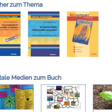
her zum Thema
itale Medien zum Buch