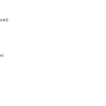
unkt)
e)