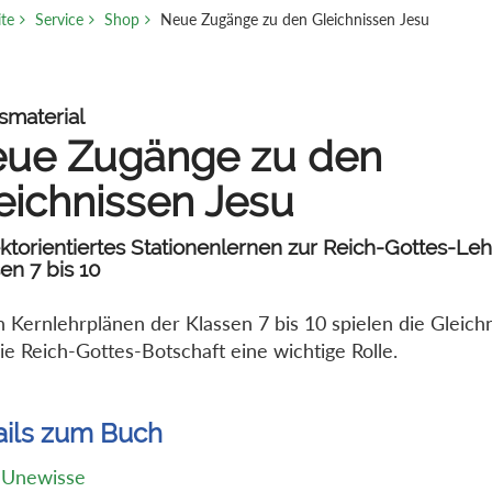
ite
Service
Shop
Neue Zugänge zu den Gleichnissen Jesu
smaterial
ue Zugänge zu den
eichnissen Jesu
ktorientiertes Stationenlernen zur Reich-Gottes-Leh
en 7 bis 10
n Kernlehrplänen der Klassen 7 bis 10 spielen die Gleich
ie Reich-Gottes-Botschaft eine wichtige Rolle.
ails zum Buch
 Unewisse