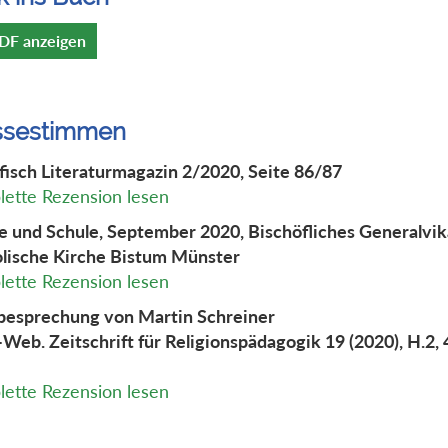
DF anzeigen
ssestimmen
fisch Literaturmagazin 2/2020, Seite 86/87
ette Rezension lesen
e und Schule, September 2020, Bischöfliches Generalvika
lische Kirche Bistum Münster
ette Rezension lesen
esprechung von Martin Schreiner
Web. Zeitschrift für Religionspädagogik 19 (2020), H.2,
ette Rezension lesen