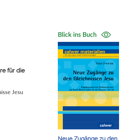
Blick ins Buch
re für die
nisse Jesu
Neue Zugänge zu den