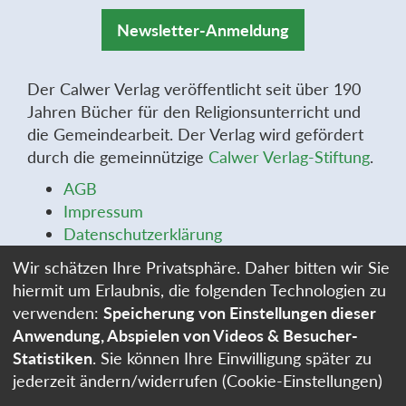
Newsletter-Anmeldung
Der Calwer Verlag veröffentlicht seit über 190
Jahren Bücher für den Religionsunterricht und
die Gemeindearbeit. Der Verlag wird gefördert
durch die gemeinnützige
Calwer Verlag-Stiftung
.
AGB
Impressum
Datenschutzerklärung
Widerrufsbelehrung
Wir schätzen Ihre Privatsphäre. Daher bitten wir Sie
Widerrufsformular
hiermit um Erlaubnis, die folgenden Technologien zu
Stellenangebote
verwenden:
Speicherung von Einstellungen dieser
Cookie-Einstellungen
Anwendung, Abspielen von Videos & Besucher-
Statistiken
. Sie können Ihre Einwilligung später zu
jederzeit ändern/widerrufen (Cookie-Einstellungen)