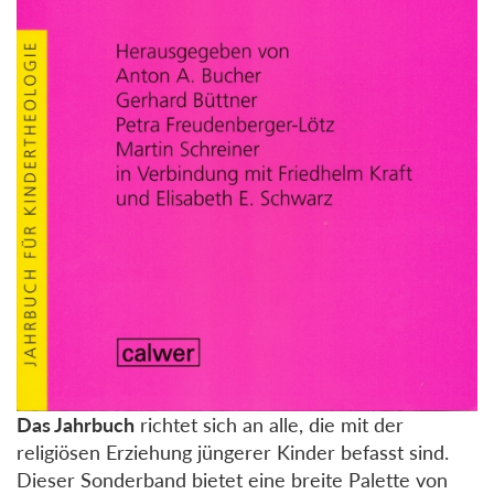
Das Jahrbuch
richtet sich an alle, die mit der
religiösen Erziehung jüngerer Kinder befasst sind.
Dieser Sonderband bietet eine breite Palette von