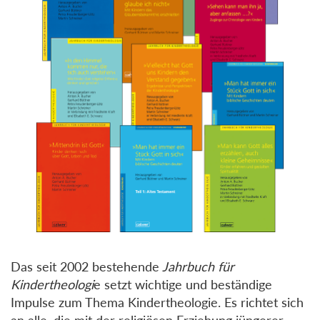
Das seit 2002 bestehende
Jahrbuch für
Kindertheologi
e setzt wichtige und beständige
Impulse zum Thema Kindertheologie. Es richtet sich
an alle, die mit der religiösen Erziehung jüngerer