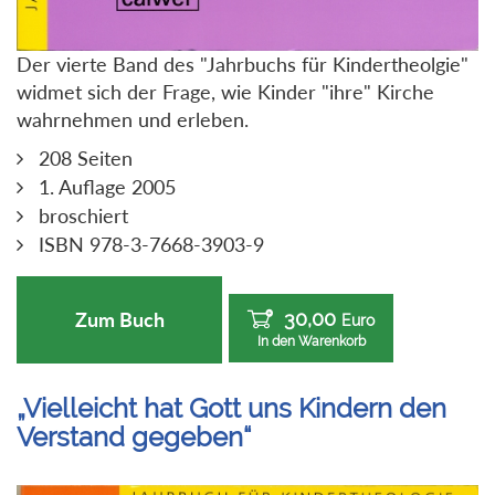
Der vierte Band des "Jahrbuchs für Kindertheolgie"
widmet sich der Frage, wie Kinder "ihre" Kirche
wahrnehmen und erleben.
208 Seiten
1. Auflage 2005
broschiert
ISBN 978-3-7668-3903-9
30,00
Zum Buch
Euro
In den Warenkorb
„Vielleicht hat Gott uns Kindern den
Verstand gegeben“