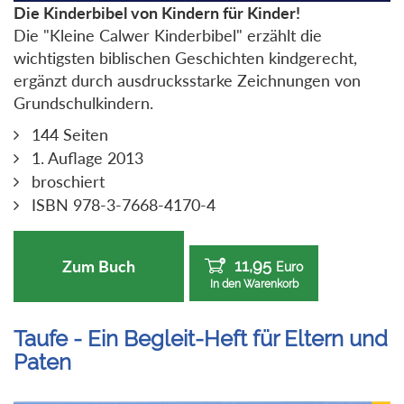
Die Kinderbibel von Kindern für Kinder!
Die "Kleine Calwer Kinderbibel" erzählt die
wichtigsten biblischen Geschichten kindgerecht,
ergänzt durch ausdrucksstarke Zeichnungen von
Grundschulkindern.
144 Seiten
1. Auflage 2013
broschiert
ISBN 978-3-7668-4170-4
11,95
Zum Buch
Euro
In den Warenkorb
Taufe - Ein Begleit-Heft für Eltern und
Paten