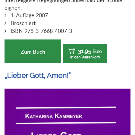
interreligiöse Begegnungen außerhalb der Schule
eignen.
1. Auflage 2007
Broschiert
ISBN 978-3-7668-4007-3
31,95
Zum Buch
Euro
In den Warenkorb
„Lieber Gott, Amen!“