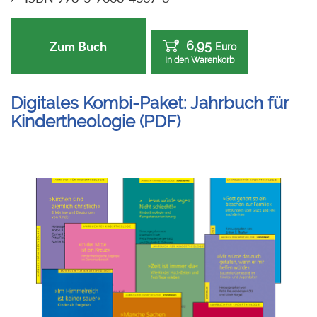
6,95
Zum Buch
Euro
In den Warenkorb
Digitales Kombi-Paket: Jahrbuch für
Kindertheologie (PDF)