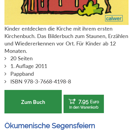
Kinder entdecken die Kirche mit ihrem ersten
Kirchenbuch. Das Bilderbuch zum Staunen, Erzählen
und Wiedererkennen vor Ort. Für Kinder ab 12
Monaten.
20 Seiten
1. Auflage 2011
Pappband
ISBN 978-3-7668-4198-8
7,95
Zum Buch
Euro
In den Warenkorb
Ökumenische Segensfeiern