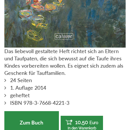
Das liebevoll gestaltete Heft richtet sich an Eltern
und Taufpaten, die sich bewusst auf die Taufe ihres
Kindes vorbereiten wollen. Es eignet sich zudem als
Geschenk für Tauffamilien.
24 Seiten
1. Auflage 2014
geheftet
ISBN 978-3-7668-4221-3
10,50
Zum Buch
Euro
In den Warenkorb