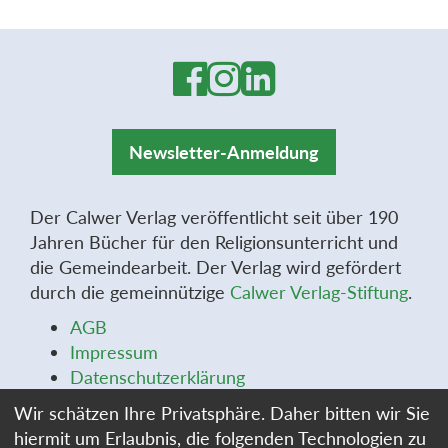
Newsletter-Anmeldung
Der Calwer Verlag veröffentlicht seit über 190
Jahren Bücher für den Religionsunterricht und
die Gemeindearbeit. Der Verlag wird gefördert
durch die gemeinnützige
Calwer Verlag-Stiftung
.
AGB
Impressum
Datenschutzerklärung
Widerrufsbelehrung
Wir schätzen Ihre Privatsphäre. Daher bitten wir Sie
Widerrufsformular
hiermit um Erlaubnis, die folgenden Technologien zu