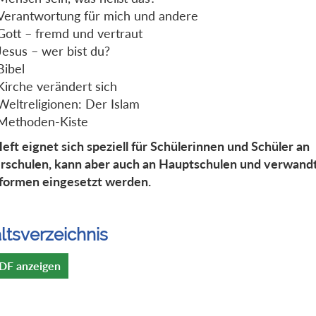
Verantwortung für mich und andere
Gott – fremd und vertraut
Jesus – wer bist du?
Bibel
Kirche verändert sich
Weltreligionen: Der Islam
Methoden-Kiste
eft eignet sich speziell für Schülerinnen und Schüler an
rschulen, kann aber auch an Hauptschulen und verwand
formen eingesetzt werden.
ltsverzeichnis
DF anzeigen