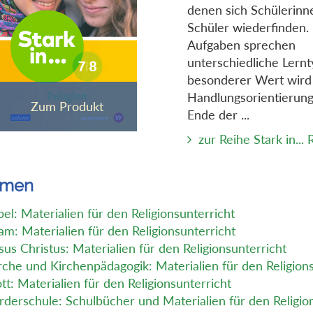
denen sich Schülerinn
Schüler wiederfinden.
Aufgaben sprechen
unterschiedliche Lernt
besonderer Wert wird 
Handlungsorientierung
Ende der ...
zur Reihe Stark in... 
emen
bel: Materialien für den Religionsunterricht
lam: Materialien für den Religionsunterricht
sus Christus: Materialien für den Religionsunterricht
rche und Kirchenpädagogik: Materialien für den Religion
tt: Materialien für den Religionsunterricht
rderschule: Schulbücher und Materialien für den Religio