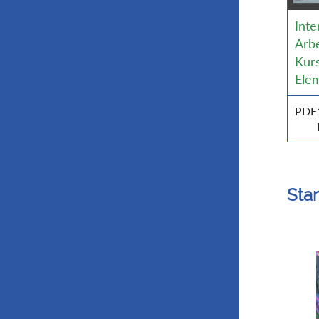
Inte
Arbe
Kurs
Ele
PDF
Star