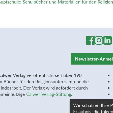
uptschule: Schulbücher und Materialien für den Religion
Newsletter-Anme
alwer Verlag veröffentlicht seit über 190
n Bücher für den Religionsunterricht und die
ndearbeit. Der Verlag wird gefördert durch
emeinnützige
Calwer Verlag-Stiftung
.
Wir schätzen Ihre P
Erlaubnis, die fol