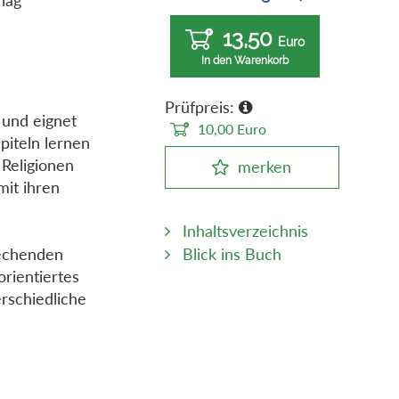
13,50
Euro
In den Warenkorb
Prüfpreis:
 und eignet
10,00
Euro
piteln lernen
 Religionen
merken
it ihren
Inhaltsverzeichnis
Blick ins Buch
rechenden
rientiertes
erschiedliche