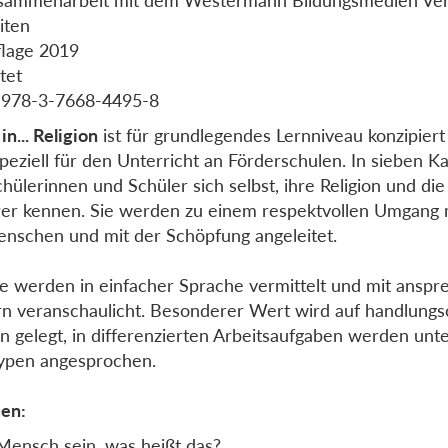
iten
flage 2019
tet
 978-3-7668-4495-8
in... Religion
ist für grundlegendes Lernniveau konzipiert
speziell für den Unterricht an Förderschulen. In sieben Ka
chülerinnen und Schüler sich selbst, ihre Religion und die
er kennen. Sie werden zu einem respektvollen Umgang m
nschen und mit der Schöpfung angeleitet.
te werden in einfacher Sprache vermittelt und mit ansp
rn veranschaulicht. Besonderer Wert wird auf handlungso
n gelegt, in differenzierten Arbeitsaufgaben werden unt
ypen angesprochen.
en:
Mensch sein, was heißt das?