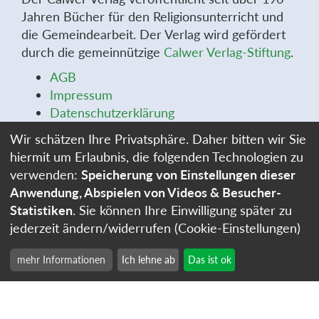
Jahren Bücher für den Religionsunterricht und
die Gemeindearbeit. Der Verlag wird gefördert
durch die gemeinnützige
Calwer Verlag-Stiftung
.
AGB
Impressum
Datenschutzerklärung
Widerrufsbelehrung
Wir schätzen Ihre Privatsphäre. Daher bitten wir Sie
Widerrufsformular
hiermit um Erlaubnis, die folgenden Technologien zu
Stellenangebote
verwenden:
Speicherung von Einstellungen dieser
Cookie-Einstellungen
Anwendung, Abspielen von Videos & Besucher-
Statistiken
. Sie können Ihre Einwilligung später zu
jederzeit ändern/widerrufen (Cookie-Einstellungen)
mehr Informationen
Ich lehne ab
Das ist ok