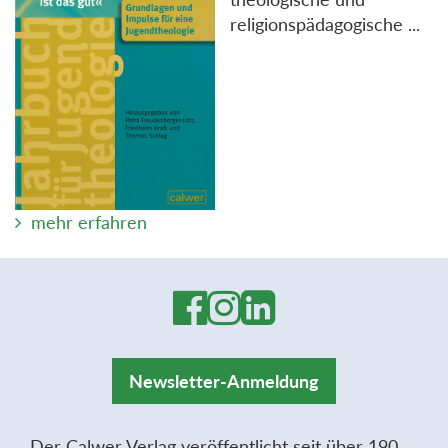
religionspädagogische ...
mehr erfahren
Newsletter-Anmeldung
Der Calwer Verlag veröffentlicht seit über 190