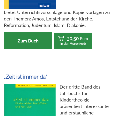
bietet Unterrichtsvorschläge und Kopiervorlagen zu
den Themen: Amos, Entstehung der Kirche,
Reformation, Judentum, Islam, Diakonie.
30,50
Euro
Zum Buch
In den Warenkorb
„Zeit ist immer da“
Der dritte Band des
Jahrbuchs für
Kindertheolgie
präsentiert interessante
und erstaunliche