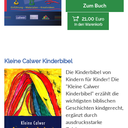
Zum Buch
21,00
Euro
In den Warenkorb
Kleine Calwer Kinderbibel
Die Kinderbibel von
Kindern für Kinder! Die
"Kleine Calwer
Kinderbibel" erzählt die
wichtigsten biblischen
Geschichten kindgerecht,
ergänzt durch
ausdrucksstarke