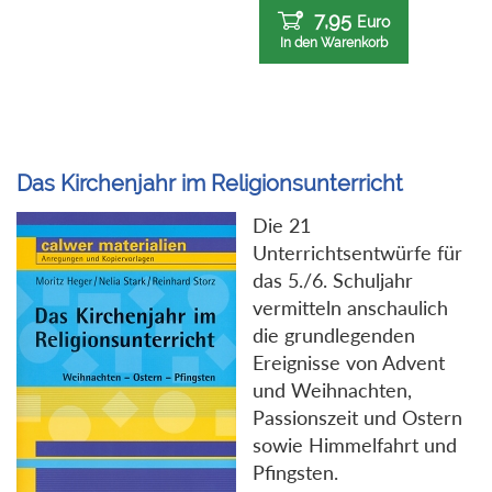
7,95
Euro
In den Warenkorb
Das Kirchenjahr im Religionsunterricht
Die 21
Unterrichtsentwürfe für
das 5./6. Schuljahr
vermitteln anschaulich
die grundlegenden
Ereignisse von Advent
und Weihnachten,
Passionszeit und Ostern
sowie Himmelfahrt und
Pfingsten.