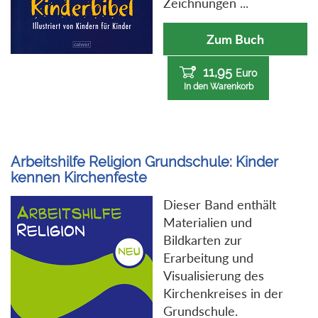
Zeichnungen ...
Zum Buch
11,95
Euro
In den Warenkorb
Arbeitshilfe Religion Grundschule: Kinder
kennen Kirchenfeste
Dieser Band enthält
Materialien und
Bildkarten zur
Erarbeitung und
Visualisierung des
Kirchenkreises in der
Grundschule.