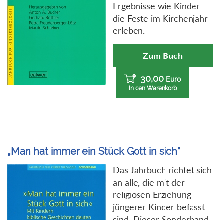
Ergebnisse wie Kinder
die Feste im Kirchenjahr
erleben.
Zum Buch
30,00
Euro
In den Warenkorb
„Man hat immer ein Stück Gott in sich“
Das Jahrbuch richtet sich
an alle, die mit der
religiösen Erziehung
jüngerer Kinder befasst
sind. Dieser Sonderband