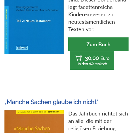
legt facettenreiche
Kinderexegesen zu
neutestamentlichen
Texten vor.
Zum Buch
30,00
Euro
In den Warenkorb
„Manche Sachen glaube ich nicht“
Das Jahrbuch richtet sich
an alle, die mit der
religiösen Erziehung