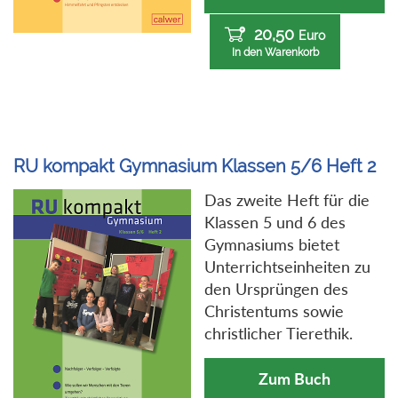
20,50
Euro
In den Warenkorb
RU kompakt Gymnasium Klassen 5/6 Heft 2
Das zweite Heft für die
Klassen 5 und 6 des
Gymnasiums bietet
Unterrichtseinheiten zu
den Ursprüngen des
Christentums sowie
christlicher Tierethik.
Zum Buch