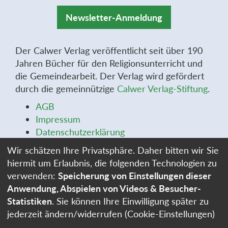
Newsletter-Anmeldung
Der Calwer Verlag veröffentlicht seit über 190
Jahren Bücher für den Religionsunterricht und
die Gemeindearbeit. Der Verlag wird gefördert
durch die gemeinnützige
Calwer Verlag-Stiftung
.
AGB
Impressum
Datenschutzerklärung
Widerrufsbelehrung
Wir schätzen Ihre Privatsphäre. Daher bitten wir Sie
Widerrufsformular
hiermit um Erlaubnis, die folgenden Technologien zu
Stellenangebote
verwenden:
Speicherung von Einstellungen dieser
Cookie-Einstellungen
Anwendung, Abspielen von Videos & Besucher-
Statistiken
. Sie können Ihre Einwilligung später zu
jederzeit ändern/widerrufen (Cookie-Einstellungen)