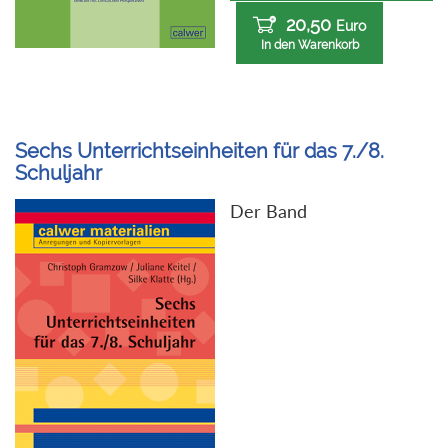
20,50
Euro
In den Warenkorb
Sechs Unterrichtseinheiten für das 7./8.
Schuljahr
Der Band