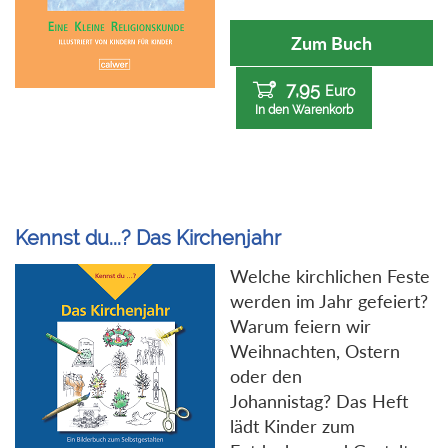
Zum Buch
7,95
Euro
In den Warenkorb
Kennst du...? Das Kirchenjahr
Welche kirchlichen Feste
werden im Jahr gefeiert?
Warum feiern wir
Weihnachten, Ostern
oder den
Johannistag? Das Heft
lädt Kinder zum