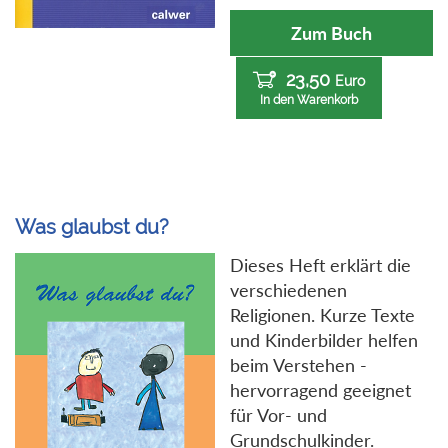
Zum Buch
23,50
Euro
In den Warenkorb
Was glaubst du?
Dieses Heft erklärt die
verschiedenen
Religionen. Kurze Texte
und Kinderbilder helfen
beim Verstehen -
hervorragend geeignet
für Vor- und
Grundschulkinder.