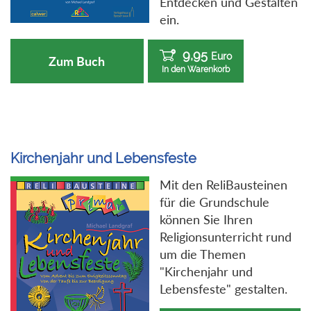
Entdecken und Gestalten
ein.
9,95
Euro
Zum Buch
In den Warenkorb
Kirchenjahr und Lebensfeste
Mit den ReliBausteinen
für die Grundschule
können Sie Ihren
Religionsunterricht rund
um die Themen
"Kirchenjahr und
Lebensfeste" gestalten.