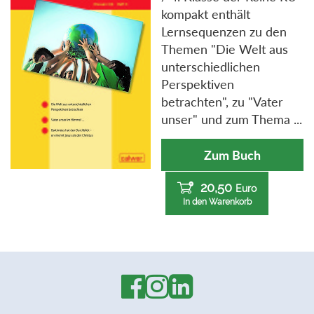
kompakt enthält
Lernsequenzen zu den
Themen "Die Welt aus
unterschiedlichen
Perspektiven
betrachten", zu "Vater
unser" und zum Thema ...
Zum Buch
20,50
Euro
In den Warenkorb