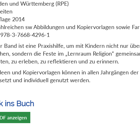
den und Württemberg (RPE)
eiten
flage 2014
ahlreichen sw Abbildungen und Kopiervorlagen sowie Far
 978-3-7668-4296-1
r Band ist eine Praxishilfe, um mit Kindern nicht nur übe
hen, sondern die Feste im „Lernraum Religion“ gemeins
lten, zu erleben, zu reflektieren und zu erinnern.
deen und Kopiervorlagen können in allen Jahrgängen de
setzt und individuell genutzt werden.
k ins Buch
DF anzeigen