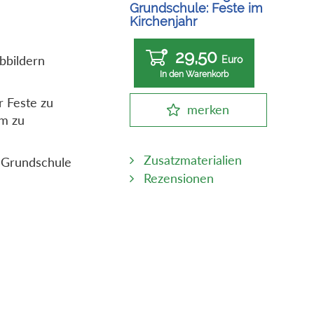
Grundschule: Feste im
Kirchenjahr
29,50
bbildern
Euro
In den Warenkorb
r Feste zu
merken
am zu
Zusatzmaterialien
r Grundschule
Rezensionen