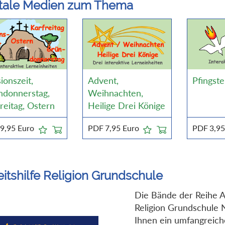
itale Medien zum Thema
ionszeit,
Advent,
Pfingst
ndonnerstag,
Weihnachten,
reitag, Ostern
Heilige Drei Könige
9,95
Euro
PDF
7,95
Euro
PDF
3,9
itshilfe Religion Grundschule
Die Bände der Reihe Ar
Religion Grundschule 
Ihnen ein umfangreic