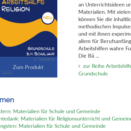
an Unterrichtsideen u
Materialien. Mit viel
können Sie die inhaltl
methodischen Impuls
und mit ihnen experim
allem für Berufsanfäng
Arbeitshilfen wahre F
Die Bä ...
zur Reihe Arbeitshilf
Grundschule
emen
tern: Materialien für Schule und Gemeinde
ntedank: Materialien für Religionsunterricht und Gemein
ingsten: Materialien für Schule und Gemeinde