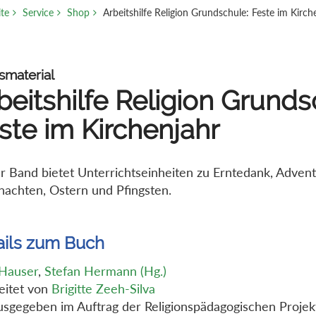
ite
Service
Shop
Arbeitshilfe Religion Grundschule: Feste im Kirch
smaterial
beitshilfe Religion Grunds
ste im Kirchenjahr
r Band bietet Unterrichtseinheiten zu Erntedank, Adven
achten, Ostern und Pfingsten.
ails zum Buch
Hauser
,
Stefan Hermann (Hg.)
eitet von
Brigitte Zeeh-Silva
sgegeben im Auftrag der Religionspädagogischen Projek