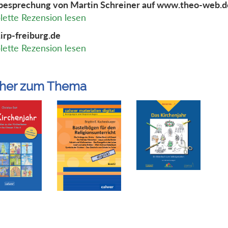
esprechung von Martin Schreiner auf www.theo-web.d
ette Rezension lesen
rp-freiburg.de
ette Rezension lesen
her zum Thema