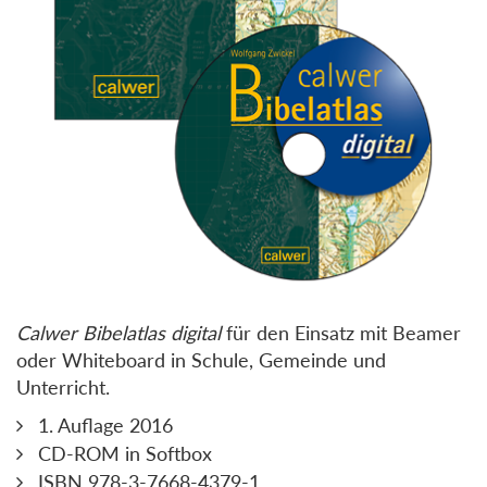
Calwer Bibelatlas digital
für den Einsatz mit Beamer
oder Whiteboard in Schule, Gemeinde und
Unterricht.
1. Auflage 2016
CD-ROM in Softbox
ISBN 978-3-7668-4379-1