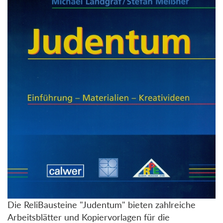
Die ReliBausteine "Judentum" bieten zahlreiche
Arbeitsblätter und Kopiervorlagen für die