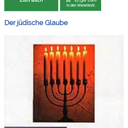
In den Warenkorb
Der jüdische Glaube