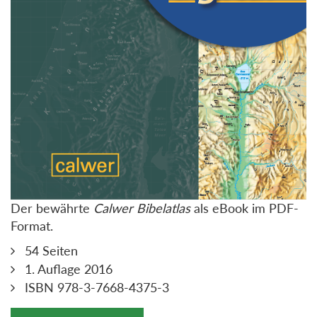
Der bewährte
Calwer Bibelatlas
als eBook im PDF-
Format.
54 Seiten
1. Auflage 2016
ISBN 978-3-7668-4375-3