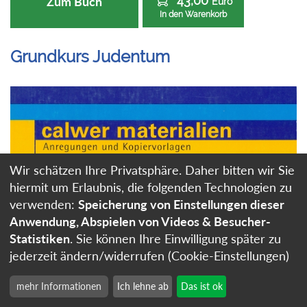
43,00
Zum Buch
Euro
In den Warenkorb
Grundkurs Judentum
Wir schätzen Ihre Privatsphäre. Daher bitten wir Sie
hiermit um Erlaubnis, die folgenden Technologien zu
verwenden:
Speicherung von Einstellungen dieser
Anwendung, Abspielen von Videos & Besucher-
Statistiken
. Sie können Ihre Einwilligung später zu
jederzeit ändern/widerrufen (Cookie-Einstellungen)
mehr Informationen
Ich lehne ab
Das ist ok