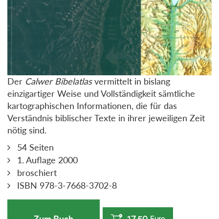
Der
Calwer Bibelatlas
vermittelt in bislang
einzigartiger Weise und Vollständigkeit sämtliche
kartographischen Informationen, die für das
Verständnis biblischer Texte in ihrer jeweiligen Zeit
nötig sind.
54 Seiten
1. Auflage 2000
broschiert
ISBN 978-3-7668-3702-8
17,50
Zum Buch
Euro