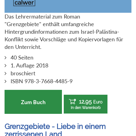
Das Lehrermaterial zum Roman
"Grenzgebiete" enthält umfangreiche
Hintergrundinformationen zum Israel-Palästina-
Konflikt sowie Vorschläge und Kopiervorlagen für
den Unterricht.
40 Seiten
1. Auflage 2018
broschiert
ISBN 978-3-7668-4485-9
12,95
Zum Buch
Euro
In den Warenkorb
Grenzgebiete - Liebe in einem
zerrissenen Land