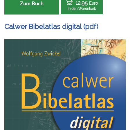
12,95
Zum Buch
Euro
In den Warenkorb
Calwer Bibelatlas digital (pdf)