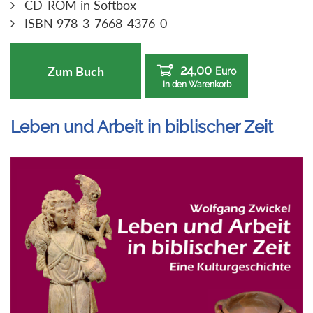
CD-ROM in Softbox
ISBN 978-3-7668-4376-0
24,00
Zum Buch
Euro
In den Warenkorb
Leben und Arbeit in biblischer Zeit