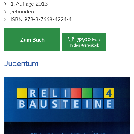
1. Auflage 2013
gebunden
ISBN 978-3-7668-4224-4
32,00
Zum Buch
Euro
In den Warenkorb
Judentum