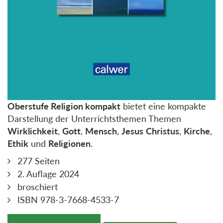
Oberstufe Religion kompakt
bietet eine kompakte
Darstellung der Unterrichtsthemen Themen
Wirklichkeit
,
Gott
,
Mensch
,
Jesus
Christus
,
Kirche
,
Ethik
und
Religionen
.
277 Seiten
2. Auflage 2024
broschiert
ISBN 978-3-7668-4533-7