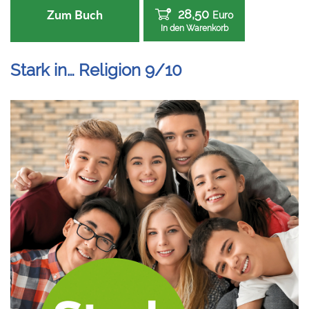
28,50
Zum Buch
Euro
In den Warenkorb
Stark in… Religion 9/10