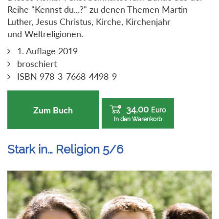
Reihe "Kennst du...?" zu denen Themen Martin
Luther, Jesus Christus, Kirche, Kirchenjahr
und Weltreligionen.
1. Auflage 2019
broschiert
ISBN 978-3-7668-4498-9
34,00
Zum Buch
Euro
In den Warenkorb
Stark in… Religion 5/6