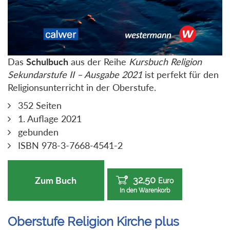
Das
Schulbuch
aus der Reihe
Kursbuch Religion
Sekundarstufe II – Ausgabe 2021
ist perfekt für den
Religionsunterricht in der Oberstufe.
352 Seiten
1. Auflage 2021
gebunden
ISBN 978-3-7668-4541-2
32,50
Zum Buch
Euro
In den Warenkorb
Oberstufe Religion Kirche plus