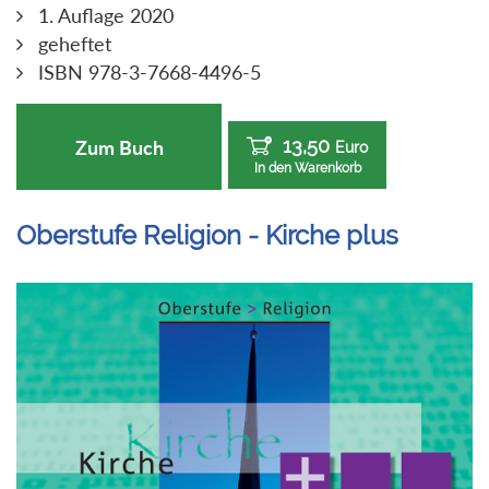
1. Auflage 2020
geheftet
ISBN 978-3-7668-4496-5
13,50
Zum Buch
Euro
In den Warenkorb
Oberstufe Religion - Kirche plus