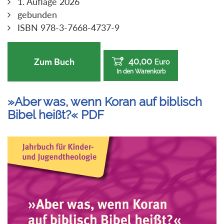
1. Auflage 2026
gebunden
ISBN 978-3-7668-4737-9
40,00
Zum Buch
Euro
In den Warenkorb
»Aber was, wenn Koran auf biblisch
Bibel heißt?« PDF