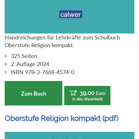
Handreichungen für Lehrkräfte zum Schulbuch
Oberstufe Religion kompakt.
325 Seiten
2. Auflage 2024
ISBN 978-3-7668-4574-0
39,00
Zum Buch
Euro
In den Warenkorb
Oberstufe Religion kompakt (pdf)