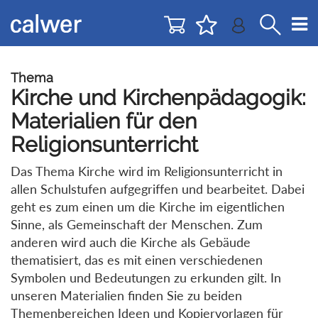
Direkt
Direkt
zur
zum
Navigation
Inhalt
springen
springen
Thema
Kirche und Kirchenpädagogik:
Materialien für den
Religionsunterricht
Das Thema Kirche wird im Religionsunterricht in
allen Schulstufen aufgegriffen und bearbeitet. Dabei
geht es zum einen um die Kirche im eigentlichen
Sinne, als Gemeinschaft der Menschen. Zum
anderen wird auch die Kirche als Gebäude
thematisiert, das es mit einen verschiedenen
Symbolen und Bedeutungen zu erkunden gilt. In
unseren Materialien finden Sie zu beiden
Themenbereichen Ideen und Kopiervorlagen für