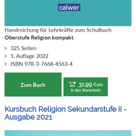
Handreichung für Lehrkräfte zum Schulbuch
Oberstufe Religion kompakt
.
325 Seiten
1. Auflage 2022
ISBN 978-3-7668-4563-4
31,99
Zum Buch
Euro
In den Warenkorb
Kursbuch Religion Sekundarstufe II -
Ausgabe 2021